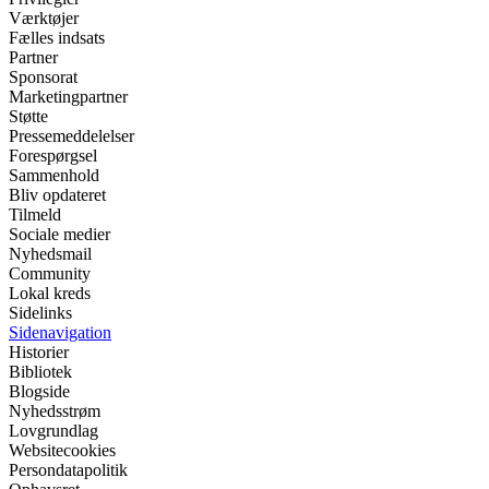
Værktøjer
Fælles indsats
Partner
Sponsorat
Marketingpartner
Støtte
Pressemeddelelser
Forespørgsel
Sammenhold
Bliv opdateret
Tilmeld
Sociale medier
Nyhedsmail
Community
Lokal kreds
Sidelinks
Sidenavigation
Historier
Bibliotek
Blogside
Nyhedsstrøm
Lovgrundlag
Websitecookies
Persondatapolitik