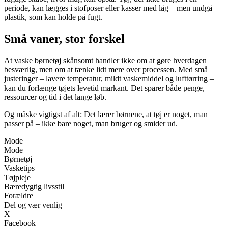
periode, kan lægges i stofposer eller kasser med låg – men undgå
plastik, som kan holde på fugt.
Små vaner, stor forskel
At vaske børnetøj skånsomt handler ikke om at gøre hverdagen
besværlig, men om at tænke lidt mere over processen. Med små
justeringer – lavere temperatur, mildt vaskemiddel og lufttørring –
kan du forlænge tøjets levetid markant. Det sparer både penge,
ressourcer og tid i det lange løb.
Og måske vigtigst af alt: Det lærer børnene, at tøj er noget, man
passer på – ikke bare noget, man bruger og smider ud.
Mode
Mode
Børnetøj
Vasketips
Tøjpleje
Bæredygtig livsstil
Forældre
Del og vær venlig
X
Facebook