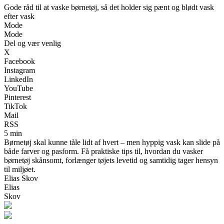
Gode råd til at vaske børnetøj, så det holder sig pænt og blødt vask
efter vask
Mode
Mode
Del og vær venlig
X
Facebook
Instagram
LinkedIn
YouTube
Pinterest
TikTok
Mail
RSS
5 min
Børnetøj skal kunne tåle lidt af hvert – men hyppig vask kan slide på
både farver og pasform. Få praktiske tips til, hvordan du vasker
børnetøj skånsomt, forlænger tøjets levetid og samtidig tager hensyn
til miljøet.
Elias Skov
Elias
Skov