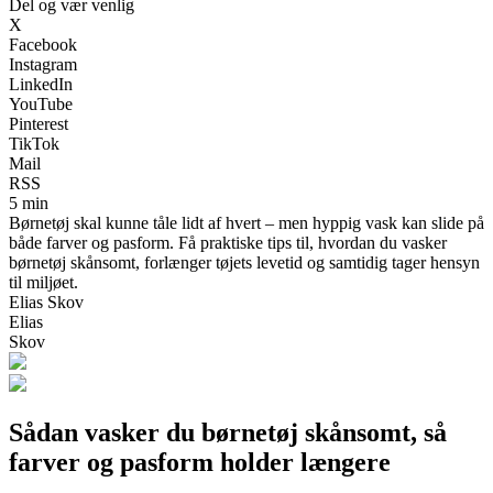
Del og vær venlig
X
Facebook
Instagram
LinkedIn
YouTube
Pinterest
TikTok
Mail
RSS
5 min
Børnetøj skal kunne tåle lidt af hvert – men hyppig vask kan slide på
både farver og pasform. Få praktiske tips til, hvordan du vasker
børnetøj skånsomt, forlænger tøjets levetid og samtidig tager hensyn
til miljøet.
Elias Skov
Elias
Skov
Sådan vasker du børnetøj skånsomt, så
farver og pasform holder længere