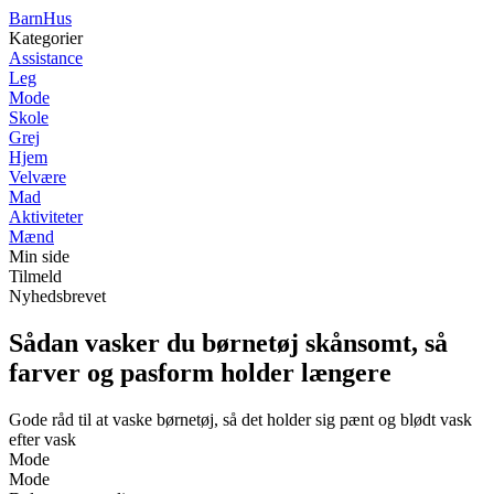
Barn
Hus
Kategorier
Assistance
Leg
Mode
Skole
Grej
Hjem
Velvære
Mad
Aktiviteter
Mænd
Min side
Tilmeld
Nyhedsbrevet
Sådan vasker du børnetøj skånsomt, så
farver og pasform holder længere
Gode råd til at vaske børnetøj, så det holder sig pænt og blødt vask
efter vask
Mode
Mode