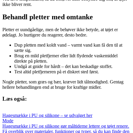
ikke bliver rent.
Behandl pletter med omtanke
Pletter er uundgåelige, men de behøver ikke betyde, at tøjet er
ødelagt. Jo hurtigere du reagerer, desto bedre.
Dup pletten med koldt vand – varmt vand kan få den til at
sætte sig.
Brug en mild pletfjerner eller lidt flydende vaskemiddel
direkte på pletten.
Undgå at gnide for hårdt – det kan beskadige stoffet.
Test altid pletfjerneren på et diskret sted først.
Nogle pletter, som græs og bær, kræver lidt tålmodighed. Gentag
hellere behandlingen end at bruge for kraftige midler.
Læs også:
Hagesmække i PU og silikone – se udvalget her
Mode
Hagesmække i PU og silikone gør måltiderne lettere og tøjet renere.
Få overblik over materialer, funktioner og typer, så du kan finde den