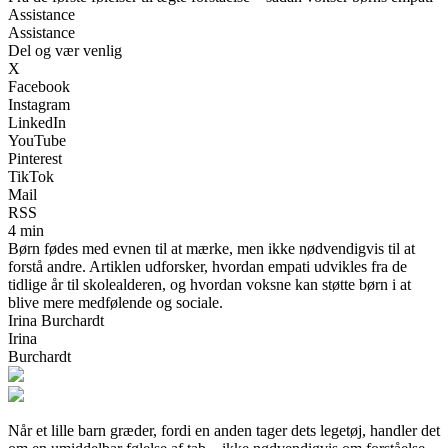
Assistance
Assistance
Del og vær venlig
X
Facebook
Instagram
LinkedIn
YouTube
Pinterest
TikTok
Mail
RSS
4 min
Børn fødes med evnen til at mærke, men ikke nødvendigvis til at
forstå andre. Artiklen udforsker, hvordan empati udvikles fra de
tidlige år til skolealderen, og hvordan voksne kan støtte børn i at
blive mere medfølende og sociale.
Irina Burchardt
Irina
Burchardt
Når et lille barn græder, fordi en anden tager dets legetøj, handler det