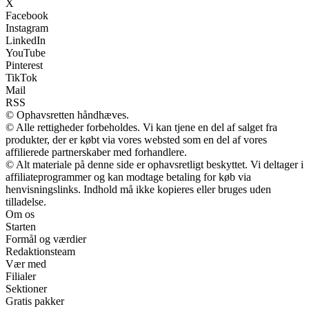
X
Facebook
Instagram
LinkedIn
YouTube
Pinterest
TikTok
Mail
RSS
© Ophavsretten håndhæves.
© Alle rettigheder forbeholdes. Vi kan tjene en del af salget fra
produkter, der er købt via vores websted som en del af vores
affilierede partnerskaber med forhandlere.
© Alt materiale på denne side er ophavsretligt beskyttet. Vi deltager i
affiliateprogrammer og kan modtage betaling for køb via
henvisningslinks. Indhold må ikke kopieres eller bruges uden
tilladelse.
Om os
Starten
Formål og værdier
Redaktionsteam
Vær med
Filialer
Sektioner
Gratis pakker