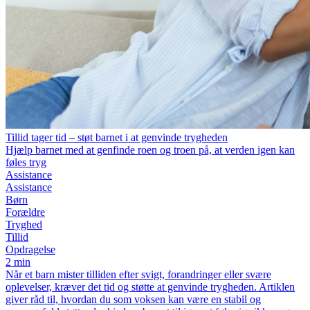
Tillid tager tid – støt barnet i at genvinde trygheden
Hjælp barnet med at genfinde roen og troen på, at verden igen kan
føles tryg
Assistance
Assistance
Børn
Forældre
Tryghed
Tillid
Opdragelse
2 min
Når et barn mister tilliden efter svigt, forandringer eller svære
oplevelser, kræver det tid og støtte at genvinde trygheden. Artiklen
giver råd til, hvordan du som voksen kan være en stabil og