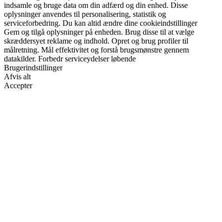
indsamle og bruge data om din adfærd og din enhed. Disse
oplysninger anvendes til personalisering, statistik og
serviceforbedring. Du kan altid ændre dine cookieindstillinger
Gem og tilgå oplysninger på enheden. Brug disse til at vælge
skræddersyet reklame og indhold. Opret og brug profiler til
målretning. Mål effektivitet og forstå brugsmønstre gennem
datakilder. Forbedr serviceydelser løbende
Brugerindstillinger
Afvis alt
Accepter