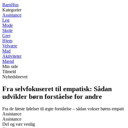
Barn
Hus
Kategorier
Assistance
Leg
Mode
Skole
Grej
Hjem
Velvære
Mad
Aktiviteter
Mænd
Min side
Tilmeld
Nyhedsbrevet
Fra selvfokuseret til empatisk: Sådan
udvikler børn forståelse for andre
Fra de første følelser til ægte forståelse – sådan vokser børns empati
Assistance
Assistance
Del og vær venlig