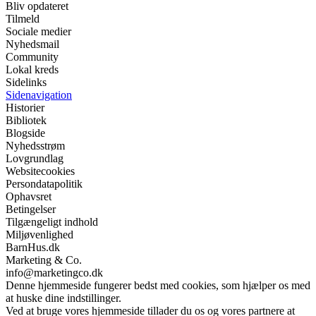
Bliv opdateret
Tilmeld
Sociale medier
Nyhedsmail
Community
Lokal kreds
Sidelinks
Sidenavigation
Historier
Bibliotek
Blogside
Nyhedsstrøm
Lovgrundlag
Websitecookies
Persondatapolitik
Ophavsret
Betingelser
Tilgængeligt indhold
Miljøvenlighed
BarnHus.dk
Marketing & Co.
info@marketingco.dk
Denne hjemmeside fungerer bedst med cookies, som hjælper os med
at huske dine indstillinger.
Ved at bruge vores hjemmeside tillader du os og vores partnere at