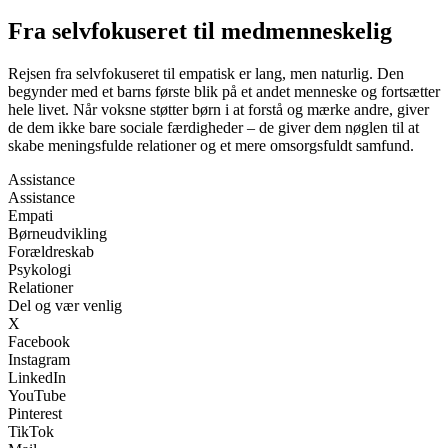
Fra selvfokuseret til medmenneskelig
Rejsen fra selvfokuseret til empatisk er lang, men naturlig. Den
begynder med et barns første blik på et andet menneske og fortsætter
hele livet. Når voksne støtter børn i at forstå og mærke andre, giver
de dem ikke bare sociale færdigheder – de giver dem nøglen til at
skabe meningsfulde relationer og et mere omsorgsfuldt samfund.
Assistance
Assistance
Empati
Børneudvikling
Forældreskab
Psykologi
Relationer
Del og vær venlig
X
Facebook
Instagram
LinkedIn
YouTube
Pinterest
TikTok