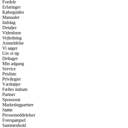
Fordele
Erfaringer
Købeguides
Manualer
Indslag
Detaljer
Videnbase
Vejledning
Anmeldelse
Vi søger
Giv et tip
Deltager
Min adgang
Service
Prisliste
Privilegier
Værktøjer
Fælles indsats
Partner
Sponsorat
Marketingpartner
Støtte
Pressemeddelelser
Forespørgsel
Sammenhold