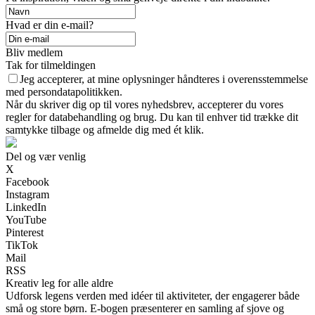
Hvad er din e-mail?
Bliv medlem
Tak for tilmeldingen
Jeg accepterer, at mine oplysninger håndteres i overensstemmelse
med persondatapolitikken.
Når du skriver dig op til vores nyhedsbrev, accepterer du vores
regler for databehandling og brug. Du kan til enhver tid trække dit
samtykke tilbage og afmelde dig med ét klik.
Del og vær venlig
X
Facebook
Instagram
LinkedIn
YouTube
Pinterest
TikTok
Mail
RSS
Kreativ leg for alle aldre
Udforsk legens verden med idéer til aktiviteter, der engagerer både
små og store børn. E-bogen præsenterer en samling af sjove og