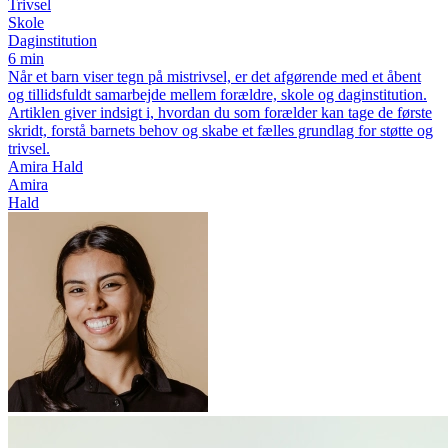
Trivsel
Skole
Daginstitution
6 min
Når et barn viser tegn på mistrivsel, er det afgørende med et åbent
og tillidsfuldt samarbejde mellem forældre, skole og daginstitution.
Artiklen giver indsigt i, hvordan du som forælder kan tage de første
skridt, forstå barnets behov og skabe et fælles grundlag for støtte og
trivsel.
Amira Hald
Amira
Hald