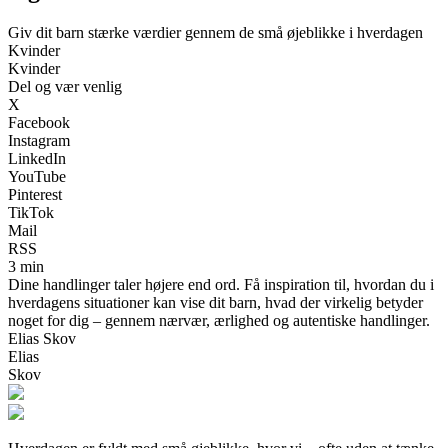
Giv dit barn stærke værdier gennem de små øjeblikke i hverdagen
Kvinder
Kvinder
Del og vær venlig
X
Facebook
Instagram
LinkedIn
YouTube
Pinterest
TikTok
Mail
RSS
3 min
Dine handlinger taler højere end ord. Få inspiration til, hvordan du i
hverdagens situationer kan vise dit barn, hvad der virkelig betyder
noget for dig – gennem nærvær, ærlighed og autentiske handlinger.
Elias Skov
Elias
Skov