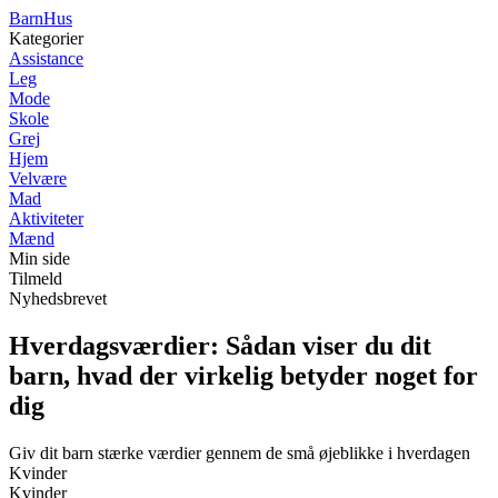
Barn
Hus
Kategorier
Assistance
Leg
Mode
Skole
Grej
Hjem
Velvære
Mad
Aktiviteter
Mænd
Min side
Tilmeld
Nyhedsbrevet
Hverdagsværdier: Sådan viser du dit
barn, hvad der virkelig betyder noget for
dig
Giv dit barn stærke værdier gennem de små øjeblikke i hverdagen
Kvinder
Kvinder