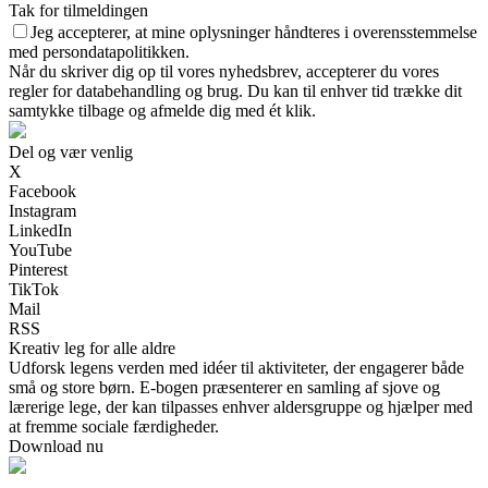
Tak for tilmeldingen
Jeg accepterer, at mine oplysninger håndteres i overensstemmelse
med persondatapolitikken.
Når du skriver dig op til vores nyhedsbrev, accepterer du vores
regler for databehandling og brug. Du kan til enhver tid trække dit
samtykke tilbage og afmelde dig med ét klik.
Del og vær venlig
X
Facebook
Instagram
LinkedIn
YouTube
Pinterest
TikTok
Mail
RSS
Kreativ leg for alle aldre
Udforsk legens verden med idéer til aktiviteter, der engagerer både
små og store børn. E-bogen præsenterer en samling af sjove og
lærerige lege, der kan tilpasses enhver aldersgruppe og hjælper med
at fremme sociale færdigheder.
Download nu