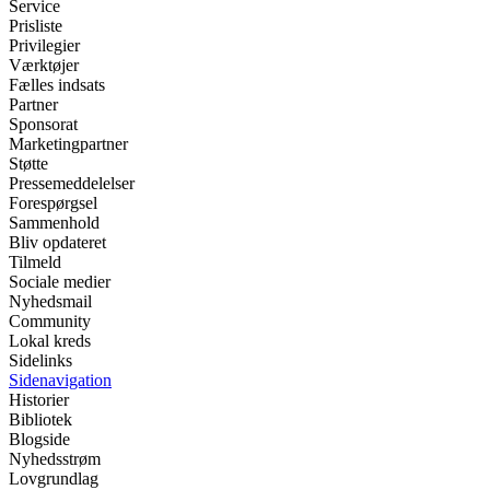
Service
Prisliste
Privilegier
Værktøjer
Fælles indsats
Partner
Sponsorat
Marketingpartner
Støtte
Pressemeddelelser
Forespørgsel
Sammenhold
Bliv opdateret
Tilmeld
Sociale medier
Nyhedsmail
Community
Lokal kreds
Sidelinks
Sidenavigation
Historier
Bibliotek
Blogside
Nyhedsstrøm
Lovgrundlag