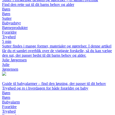
Find den rette sut til dit barns behov og alder
Børn
Børn
Sutter
Babyudstyr
Børneprodukter
Forældre
Tryghed
5 min
Sutter findes i mange former, materialer og størrelser. I denne artikel
får du et samlet overblik over de vigtigste forskelle, så du kan vælge
den sut, der passer bedst til dit barns behov og alder.
Julie Jørgensen
Julie
Jørgensen
Guide til babyalarmer – find den løsning, der passer til dit behov
Tryghed og ro i hverdagen for både forældre og baby
Børn
Børn
Babyalarm
Forældre
Tryghed