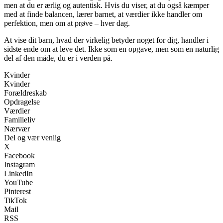
men at du er ærlig og autentisk. Hvis du viser, at du også kæmper
med at finde balancen, lærer barnet, at værdier ikke handler om
perfektion, men om at prøve – hver dag.
At vise dit barn, hvad der virkelig betyder noget for dig, handler i
sidste ende om at leve det. Ikke som en opgave, men som en naturlig
del af den måde, du er i verden på.
Kvinder
Kvinder
Forældreskab
Opdragelse
Værdier
Familieliv
Nærvær
Del og vær venlig
X
Facebook
Instagram
LinkedIn
YouTube
Pinterest
TikTok
Mail
RSS