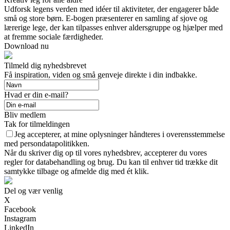
Udforsk legens verden med idéer til aktiviteter, der engagerer både
små og store børn. E-bogen præsenterer en samling af sjove og
lærerige lege, der kan tilpasses enhver aldersgruppe og hjælper med
at fremme sociale færdigheder.
Download nu
Tilmeld dig nyhedsbrevet
Få inspiration, viden og små genveje direkte i din indbakke.
Hvad er din e-mail?
Bliv medlem
Tak for tilmeldingen
Jeg accepterer, at mine oplysninger håndteres i overensstemmelse
med persondatapolitikken.
Når du skriver dig op til vores nyhedsbrev, accepterer du vores
regler for databehandling og brug. Du kan til enhver tid trække dit
samtykke tilbage og afmelde dig med ét klik.
Del og vær venlig
X
Facebook
Instagram
LinkedIn