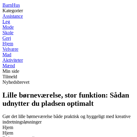
Barn
Hus
Kategorier
Assistance
Leg
Mode
Skole
Grej
Hjem
Velvære
Mad
Aktiviteter
Mænd
Min side
Tilmeld
Nyhedsbrevet
Lille børneværelse, stor funktion: Sådan
udnytter du pladsen optimalt
Gør det lille børneværelse både praktisk og hyggeligt med kreative
indretningsløsninger
Hjem
Hjem