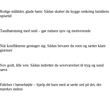
Rolige måltider, glade børn: Sådan skaber du hygge omkring familiens
spisetid
Tandbørstning med smil – gør rutinen sjov og motiverende
Når konflikterne gentager sig: Sådan bevarer du roen og sætter klare
grænser
Sov godt, lille ven: Sådan indretter du soveværelset til tryg og sund
søvn
Følelser i børnehøjde – hjælp dit barn med at sætte ord på det, der
mærkes indeni